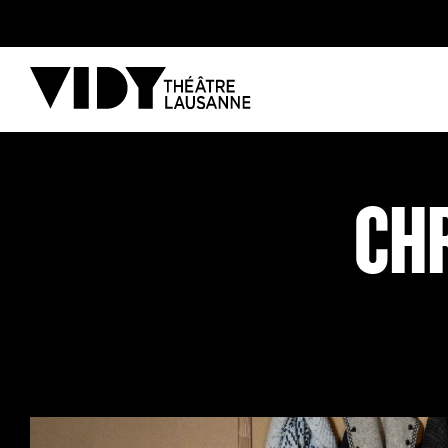
AU PROGRAMME
CH
PARTICIPER
VENIR À VIDY
Le Théâtre