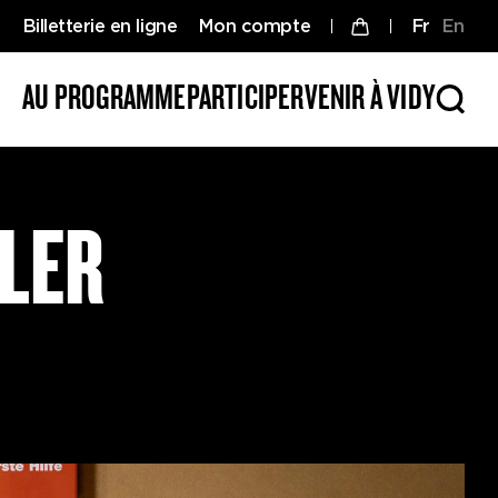
Billetterie en ligne
Mon compte
fr
en
AU PROGRAMME
PARTICIPER
VENIR À VIDY
LER