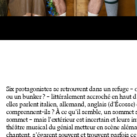
Six protagonistes se retrouvent dans un refuge – o
ou un bunker ? – littéralement accroché en haut d
elles parlent italien, allemand, anglais (d’Écosse) 
comprennent-ils ? À ce qu’il semble, un sommet 
sommet – mais l’extérieur est incertain et leurs i
théâtre musical du génial metteur en scène além
chantent, s’égarent souvent et trouvent parfois ce