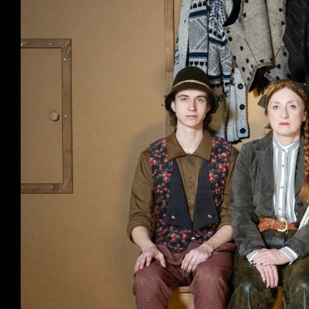
Productions
Billetterie en ligne
Mon compte