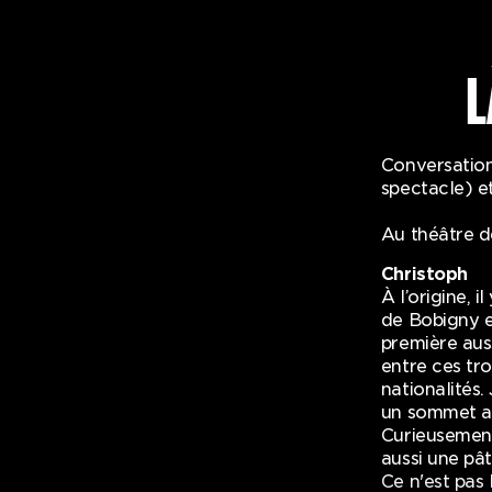
L
Conversatio
spectacle) e
Au théâtre d
Christoph
À l’origine, 
de Bobigny en
première aus
entre ces tro
nationalités.
un sommet au
Curieusement,
aussi une pât
Ce n'est pas 