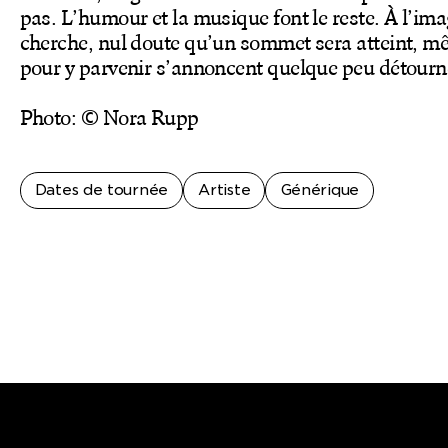
pas. L’humour et la musique font le reste. À l’im
cherche, nul doute qu’un sommet sera atteint, m
pour y parvenir s’annoncent quelque peu détourn
Photo: © Nora Rupp
Dates de tournée
Artiste
Générique