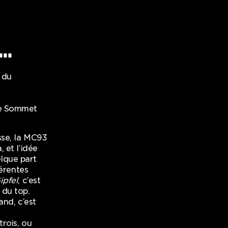
..
 du
Le Sommet
isse, la MC93
 et l’idée
lque part
férentes
ipfel
, c’est
 du top.
and, c’est
trois, ou