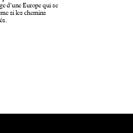
age d’une Europe qui se
ême si les chemins
és.