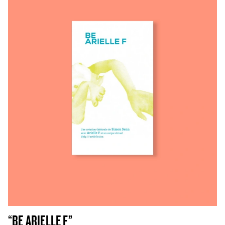
“BE ARIELLE F”