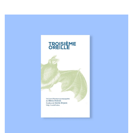
Billetterie en ligne
Mon compte