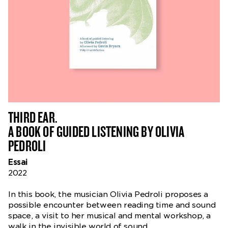
THIRD EAR.
A BOOK OF GUIDED LISTENING BY OLIVIA
PEDROLI
Essai
2022
In this book, the musician Olivia Pedroli proposes a
possible encounter between reading time and sound
space, a visit to her musical and mental workshop, a
walk in the invisible world of sound.