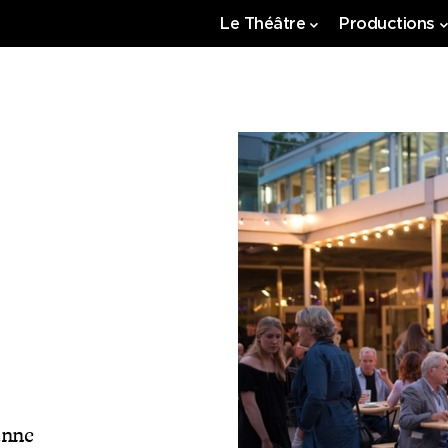
Le Théâtre
Productions
anne