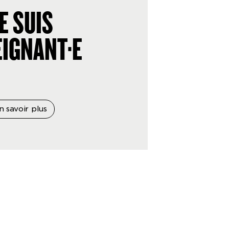
E SUIS
IGNANT·E
n savoir plus