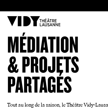
AU PROGRAMME
MÉDIATION
PARTICIPER
& PROJETS
VENIR À VIDY
PARTAGÉS
Le Théâtre
Tout au long de la saison, le Théâtre Vidy-Laus