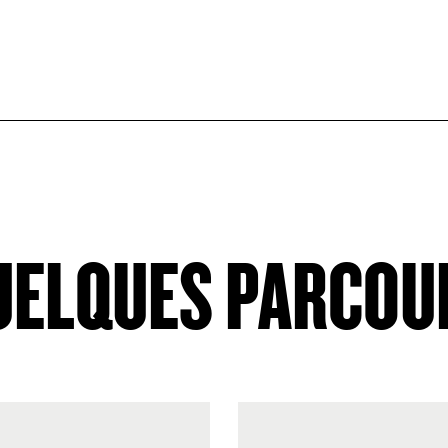
UELQUES PARCOU