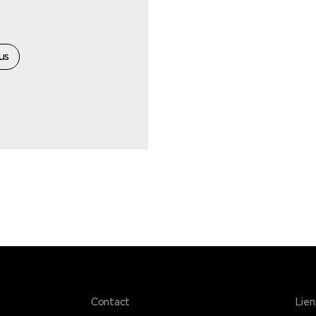
us
Contact
Lien