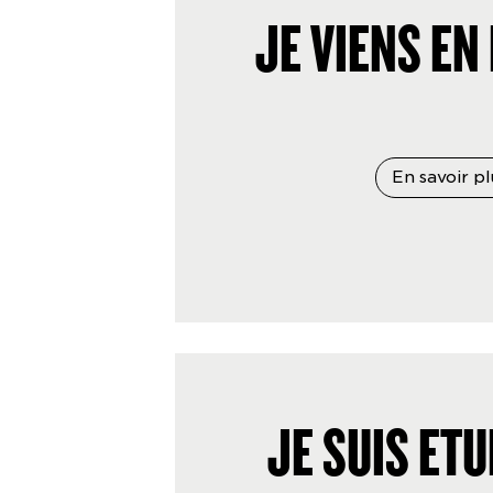
JE VIENS EN
En savoir pl
JE SUIS ÉTU