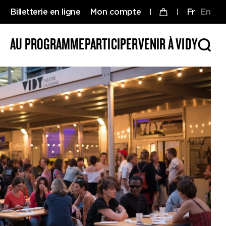
Billetterie en ligne
Mon compte
fr
en
AU PROGRAMME
PARTICIPER
VENIR À VIDY