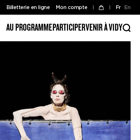
Billetterie en ligne
Mon compte
fr
en
AU PROGRAMME
PARTICIPER
VENIR À VIDY