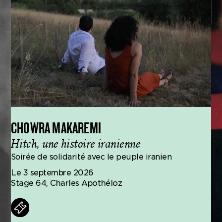
CHOWRA MAKAREMI
Hitch, une histoire iranienne
Soirée de solidarité avec le peuple iranien
Le 3 septembre 2026
Stage 64, Charles Apothéloz
ets