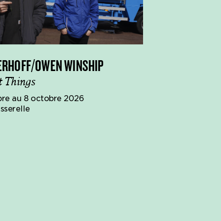
ERHOFF/OWEN WINSHIP
t Things
re au 8 octobre 2026
sserelle