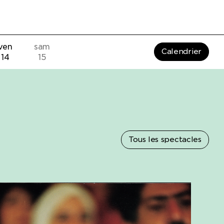
ven
sam
Calendrier
14
15
Tous les spectacles