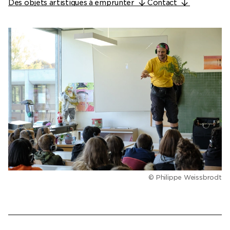
Des objets artistiques à emprunter
Contact
Billetterie en ligne
Mon compte
© Philippe Weissbrodt