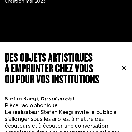
Création mai 2023
DES OBJETS ARTISTIQUES
À EMPRUNTER CHEZ VOUS
OU POUR VOS INSTITUTIONS
Stefan Kaegi
,
Du sol au ciel
Pièce radiophonique
Le réalisateur Stefan Kaegi invite le public à
s'allonger sous les arbres, à mettre des
écouteurs et à écouter une conversation