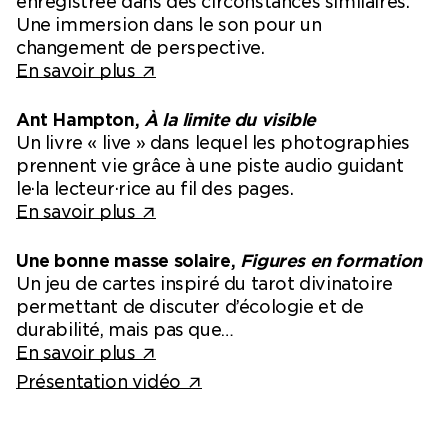
enregistrée dans des circonstances similaires.
Une immersion dans le son pour un
changement de perspective.
En savoir plus
Ant Hampton,
À la limite du visible
Un livre « live » dans lequel les photographies
prennent vie grâce à une piste audio guidant
le·la lecteur·rice au fil des pages.
En savoir plus
Une bonne masse solaire,
Figures en formation
Un jeu de cartes inspiré du tarot divinatoire
permettant de discuter d’écologie et de
durabilité, mais pas que…
En savoir plus
Présentation vidéo