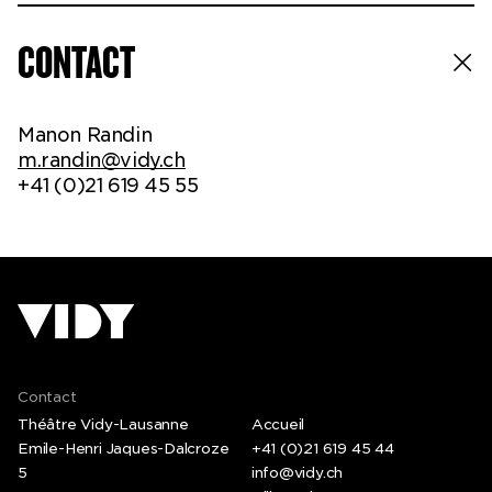
CONTACT
Manon Randin
m.randin@vidy.ch
+41 (0)21 619 45 55
Contact
Théâtre Vidy-Lausanne
Accueil
Emile-Henri Jaques-Dalcroze
+41 (0)21 619 45 44
5
info@vidy.ch