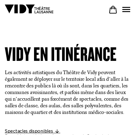
AU PROGRAMME
VIDY EN ITINÉRANCE
PARTICIPER
Les activités artistiques du Théâtre de Vidy peuvent
également se déployer sur le territoire local afin d’aller à la
VENIR À VIDY
rencontre des publics là où ils sont, dans les quartiers, les
communes avoisinantes, et parfois même dans des lieux
qui n’accueillent pas forcément de spectacles, comme des
salles de classe, des aulas, des salles polyvalentes, des
maisons de quartier et des institutions médico-sociales.
Le Théâtre
Productions
Spectacles disponibles