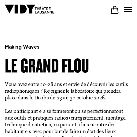
AU PROGRAMME
Making Waves
LE GRAND FLOU
PARTICIPER
Vous avez entre 20-28 ans et envie de découvrir les outils
VENIR À VIDY
radiophoniques ? Rejoignez le laboratoire qui prendra
place dans le Doubs du 23 au 30 octobre 2026.
Les participant·e·s se formeront ou se perfectionneront
Le Théâtre
aux outils et pratiques radios (enregistrement, montage,
technique d'entretien) en partant à la rencontre des
Productions
habitant·e·s avec pour but de faire un état des lieux