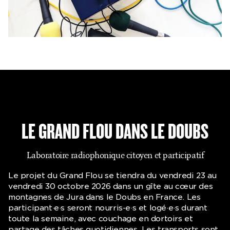
LE GRAND FLOU DANS LE DOUBS
Laboratoire radiophonique citoyen et participatif
Le projet du Grand Flou se tiendra du vendredi 23 au
vendredi 30 octobre 2026 dans un gîte au cœur des
montagnes de Jura dans le Doubs en France. Les
participant·e·s seront nourris-e·s et logé·e·s durant
toute la semaine, avec couchage en dortoirs et
partage des tâches quotidiennes. Les transports sont