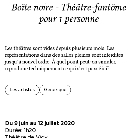
Billetterie en ligne
Boîte noire - Théâtre-fantôme
pour 1 personne
Mon compte
Les théâtres sont vides depuis plusieurs mois. Les
représentations dans des salles pleines sont interdites
jusqu’à nouvel ordre. À quel point peut-on simuler,
reproduire techniquement ce qui s’est passé ici?
Les artistes
Générique
Du 9 juin au 12 juillet 2020
Durée: 1h20
Théâtre de Vidy