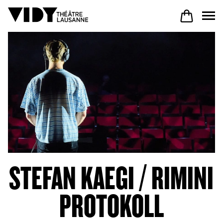
AU PROGRAMME
PARTICIPER
VENIR À VIDY
STEFAN KAEGI / RIMINI
Le Théâtre
PROTOKOLL
Productions