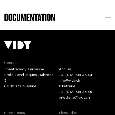
DOCUMENTATION
Contact
Théâtre Vidy-Lausanne
Accueil
Emile-Henri Jaques-Dalcroze
+41 (0)21 619 45 44
5
info@vidy.ch
CH-1007 Lausanne
Billetterie
+41 (0)21 619 45 45
billetterie@vidy.ch
Suivez-nous
Liens utiles