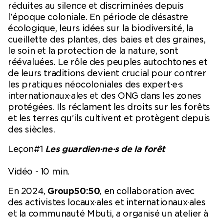
réduites au silence et discriminées depuis
l'époque coloniale. En période de désastre
écologique, leurs idées sur la biodiversité, la
cueillette des plantes, des baies et des graines,
le soin et la protection de la nature, sont
réévaluées. Le rôle des peuples autochtones et
de leurs traditions devient crucial pour contrer
les pratiques néocoloniales des expert·e·s
internationaux·ales et des ONG dans les zones
protégées. Ils réclament les droits sur les forêts
et les terres qu'ils cultivent et protègent depuis
des siècles.
Leçon#1
Les guardien·ne·s de la forêt
Vidéo - 10 min.
En 2024,
Group50:50
, en collaboration avec
des activistes locaux·ales et internationaux·ales
et la communauté Mbuti, a organisé un atelier à