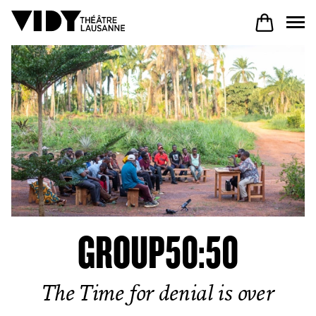
AU PROGRAMME
PARTICIPER
VENIR À VIDY
GROUP50:50
Le Théâtre
The Time for denial is over
Productions