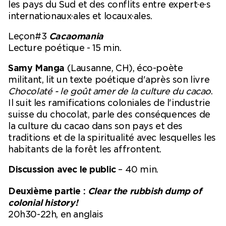
les pays du Sud et des conflits entre expert·e·s
internationaux·ales et locaux·ales.
Leçon#3
Cacaomania
Lecture poétique - 15 min.
Samy Manga
(Lausanne, CH), éco-poète
militant, lit un texte poétique d'après son livre
Chocolaté - le goût amer de la culture du cacao
.
Il suit les ramifications coloniales de l'industrie
suisse du chocolat, parle des conséquences de
la culture du cacao dans son pays et des
traditions et de la spiritualité avec lesquelles les
habitants de la forêt les affrontent.
Discussion avec le public
– 40 min.
Deuxième partie :
Clear the rubbish dump of
colonial history!
20h30-22h, en anglais