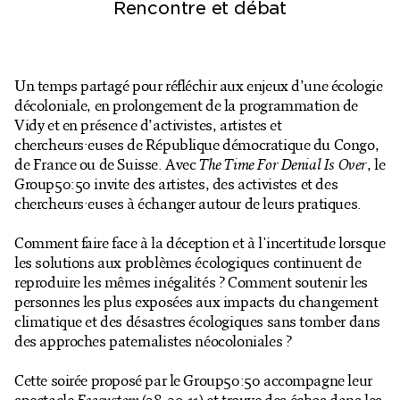
Rencontre et débat
Billetterie en ligne
Mon compte
Un temps partagé pour réfléchir aux enjeux d’une écologie
décoloniale, en prolongement de la programmation de
Vidy et en présence d’activistes, artistes et
chercheurs·euses de République démocratique du Congo,
de France ou de Suisse. Avec
The Time For Denial Is Over
, le
Group50:50 invite des artistes, des activistes et des
chercheurs·euses à échanger autour de leurs pratiques.
Comment faire face à la déception et à l'incertitude lorsque
les solutions aux problèmes écologiques continuent de
reproduire les mêmes inégalités ? Comment soutenir les
personnes les plus exposées aux impacts du changement
climatique et des désastres écologiques sans tomber dans
des approches paternalistes néocoloniales ?
Cette soirée proposé par le Group50:50 accompagne leur