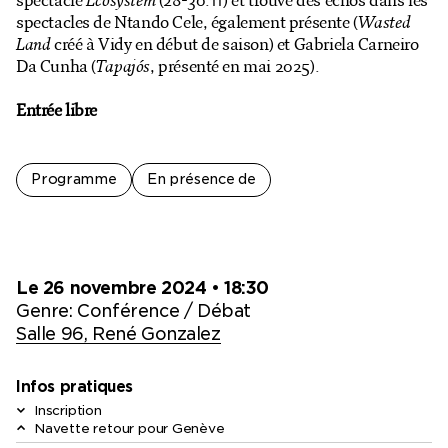
spectacle
Ecosystem
(28-30.11) et trouve des échos dans les
spectacles de Ntando Cele, également présente (
Wasted
Land
créé à Vidy en début de saison) et Gabriela Carneiro
Da Cunha (
Tapajós
, présenté en mai 2025).
Entrée libre
Programme
En présence de
Le 26 novembre 2024
• 18:30
Genre:
Conférence / Débat
Salle 96, René Gonzalez
Infos pratiques
Inscription
Navette retour pour Genève