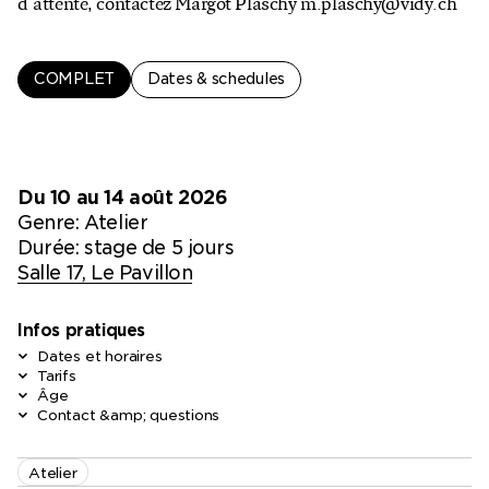
d'attente, contactez Margot Plaschy m.plaschy@vidy.ch
COMPLET
Dates & schedules
Du 10 au 14 août 2026
Genre:
Atelier
Durée: stage de 5 jours
Salle 17, Le Pavillon
Infos pratiques
Dates et horaires
Tarifs
Âge
Contact &amp; questions
Atelier