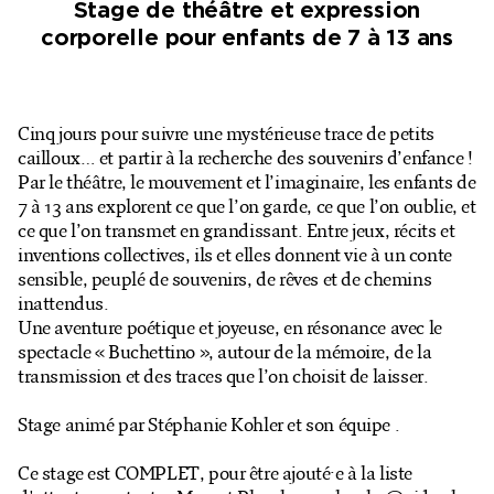
Stage de théâtre et expression
Billetterie en ligne
corporelle pour enfants de 7 à 13 ans
Mon compte
Cinq jours pour suivre une mystérieuse trace de petits
cailloux… et partir à la recherche des souvenirs d’enfance !
Par le théâtre, le mouvement et l’imaginaire, les enfants de
7 à 13 ans explorent ce que l’on garde, ce que l’on oublie, et
ce que l’on transmet en grandissant. Entre jeux, récits et
inventions collectives, ils et elles donnent vie à un conte
sensible, peuplé de souvenirs, de rêves et de chemins
inattendus.
Une aventure poétique et joyeuse, en résonance avec le
spectacle « Buchettino », autour de la mémoire, de la
transmission et des traces que l’on choisit de laisser.
Stage animé par Stéphanie Kohler et son équipe .
Ce stage est COMPLET, pour être ajouté·e à la liste