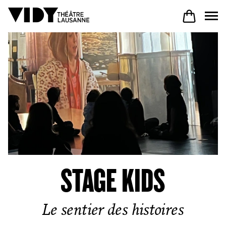
AU PROGRAMME
PARTICIPER
VENIR À VIDY
STAGE KIDS
Le Théâtre
Le sentier des histoires
Productions