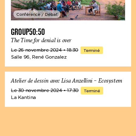
Conférence / Débat
GROUP50:50
The Time for denial is over
Le 26 novembre 2024
• 18:30
Terminé
Salle 96, René Gonzalez
Atelier de dessin avec Lisa Anzellini – Ecosystem
Le 30 novembre 2024
• 17:30
Terminé
La Kantina