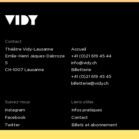
Contact
Théâtre Vidy-Lausanne
Accueil
Emile-Henri Jaques-Dalcroze
+41 (0)21 619 45 44
5
info@vidy.ch
CH-1007 Lausanne
Billetterie
+41 (0)21 619 45 45
billetterie@vidy.ch
Suivez-nous
Liens utiles
Instagram
Infos pratiques
Facebook
Contact
Twitter
Billets et abonnement
LinkedIn
Emplois et stages