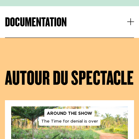
© Rolf Arnold
© Rolf Arnold
DOCUMENTATION
AUTOUR DU SPECTACLE
AROUND THE SHOW
© Rolf Arnold
The Time for denial is over