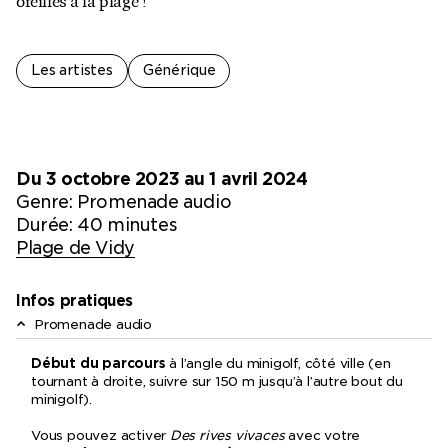
oreilles à la plage !
Les artistes
Générique
Du 3 octobre 2023 au 1 avril 2024
Genre:
Promenade audio
Durée: 40 minutes
Plage de Vidy
Infos pratiques
Promenade audio
Début du parcours
à l’angle du minigolf, côté ville (en
tournant à droite, suivre sur 150 m jusqu’à l’autre bout du
minigolf).
Vous pouvez activer
Des rives vivaces
avec votre