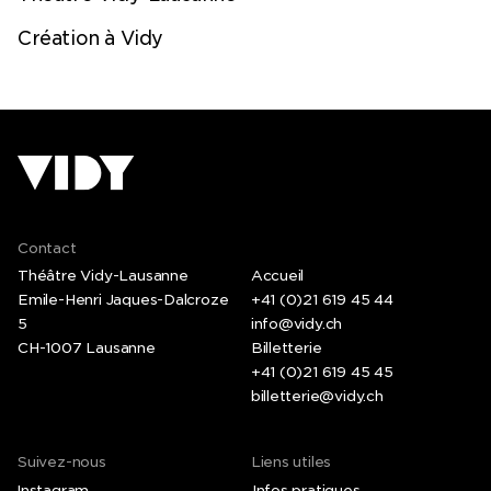
Création à Vidy
Contact
Théâtre Vidy-Lausanne
Accueil
Emile-Henri Jaques-Dalcroze
+41 (0)21 619 45 44
5
info@vidy.ch
CH-1007 Lausanne
Billetterie
+41 (0)21 619 45 45
billetterie@vidy.ch
Suivez-nous
Liens utiles
Instagram
Infos pratiques