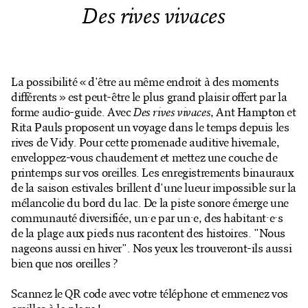
Billetterie en ligne
Des rives vivaces
Mon compte
La possibilité « d'être au même endroit à des moments
différents » est peut-être le plus grand plaisir offert par la
forme audio-guide. Avec
Des rives vivaces
, Ant Hampton et
Rita Pauls proposent un voyage dans le temps depuis les
rives de Vidy. Pour cette promenade auditive hivernale,
enveloppez-vous chaudement et mettez une couche de
printemps sur vos oreilles. Les enregistrements binauraux
de la saison estivales brillent d'une lueur impossible sur la
mélancolie du bord du lac. De la piste sonore émerge une
communauté diversifiée, un·e par un·e, des habitant·e·s
de la plage aux pieds nus racontent des histoires. "Nous
nageons aussi en hiver". Nos yeux les trouveront-ils aussi
bien que nos oreilles ?
Scannez le QR code avec votre téléphone et emmenez vos