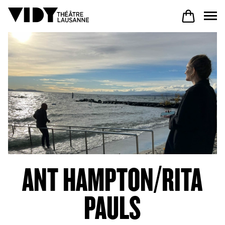
AU PROGRAMME
PARTICIPER
VENIR À VIDY
ANT HAMPTON/RITA
Le Théâtre
PAULS
Productions