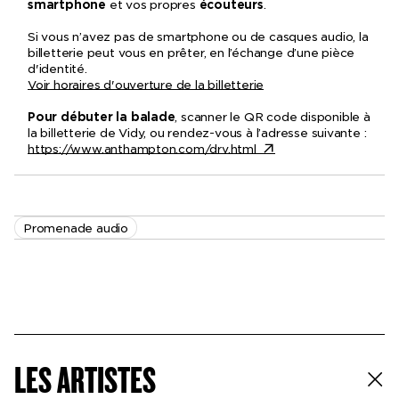
smartphone
et vos propres
écouteurs
.
Si vous n’avez pas de smartphone ou de casques audio, la
billetterie peut vous en prêter, en l’échange d’une pièce
d'identité.
Voir horaires d'ouverture de la billetterie
Pour débuter la balade
, scanner le QR code disponible à
la billetterie de Vidy, ou rendez-vous à l’adresse suivante :
https://www.anthampton.com/drv.html
Promenade audio
LES ARTISTES