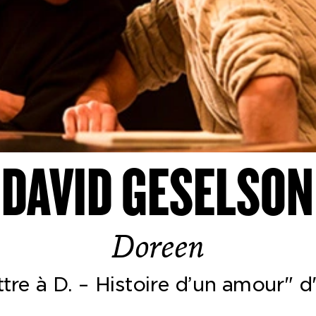
DAVID GESELSON
Doreen
ttre à D. – Histoire d’un amour" 