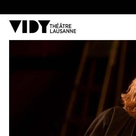
AU PROGRAMME
PARTICIPER
VENIR À VIDY
Le Théâtre