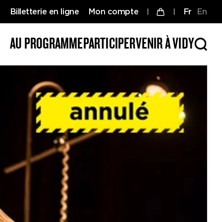
Billetterie en ligne
Mon compte
fr
en
AU PROGRAMME
PARTICIPER
VENIR À VIDY