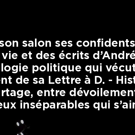
son salon ses confident
 vie et des écrits d’Andr
logie politique qui vécu
nt de sa
Lettre à D. - His
rtage, entre dévoilemen
deux inséparables qui s’a