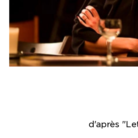
Productions
Billetterie en ligne
Mon compte
d'après "Le