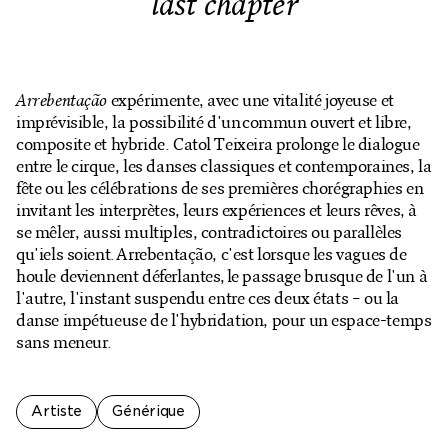
last chapter
Billetterie en ligne
Mon compte
Arrebentação
expérimente, avec une vitalité joyeuse et
imprévisible, la possibilité d'un commun ouvert et libre,
composite et hybride. Catol Teixeira prolonge le dialogue
entre le cirque, les danses classiques et contemporaines, la
fête ou les célébrations de ses premières chorégraphies en
invitant les interprètes, leurs expériences et leurs rêves, à
se mêler, aussi multiples, contradictoires ou parallèles
qu'iels soient. Arrebentação, c'est lorsque les vagues de
houle deviennent déferlantes, le passage brusque de l'un à
l'autre, l'instant suspendu entre ces deux états – ou la
danse impétueuse de l'hybridation, pour un espace-temps
sans meneur.
Artiste
Générique