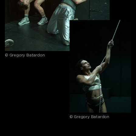
© Gregory Batardon
© Gregory Batardon