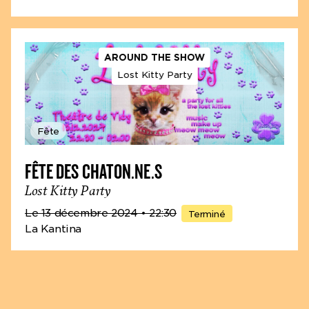
AROUND THE SHOW
Lost Kitty Party
Fête
FÊTE DES CHATON.NE.S
Lost Kitty Party
Le 13 décembre 2024
• 22:30
Terminé
La Kantina