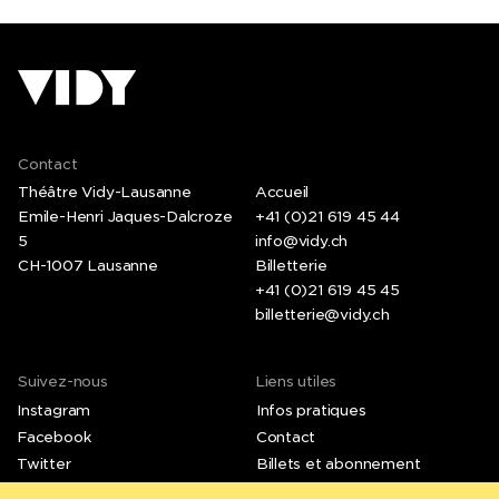
Contact
Théâtre Vidy-Lausanne
Accueil
Emile-Henri Jaques-Dalcroze
+41 (0)21 619 45 44
5
info@vidy.ch
CH-1007 Lausanne
Billetterie
+41 (0)21 619 45 45
billetterie@vidy.ch
Suivez-nous
Liens utiles
Instagram
Infos pratiques
Facebook
Contact
Twitter
Billets et abonnement
LinkedIn
Emplois et stages