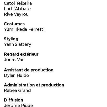
THEETS en 2026.
Catol Teixeira
Lui L'Abbate
Rive Vayrou
Costumes
Yumi Ikeda Ferretti
Styling
Yann Slattery
Regard extérieur
Jonas Van
Assistant de production
Dylan Huido
Administration et production
Rabea Grand
Diffusion
Jerome Pique