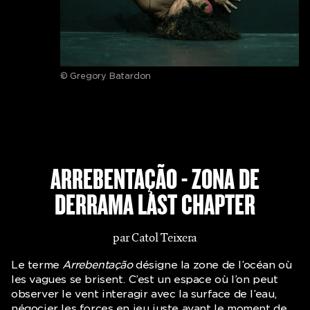
© Gregory Batardon
ARREBENTAÇÃO - ZONA DE
DERRAMA LAST CHAPTER
par Catol Teixera
Le terme
Arrebentação
désigne la zone de l’océan où
les vagues se brisent. C’est un espace où l’on peut
observer le vent interagir avec la surface de l’eau,
négocier les forces en jeu juste avant le moment de