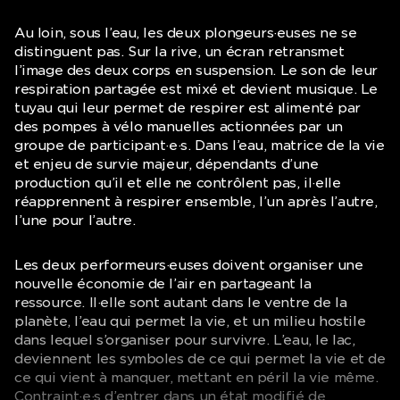
Au loin, sous l’eau, les deux plongeurs·euses ne se
distinguent pas. Sur la rive, un écran retransmet
l’image des deux corps en suspension. Le son de leur
respiration partagée est mixé et devient musique. Le
tuyau qui leur permet de respirer est alimenté par
des pompes à vélo manuelles actionnées par un
groupe de participant·e·s. Dans l’eau, matrice de la vie
et enjeu de survie majeur, dépendants d’une
production qu’il et elle ne contrôlent pas, il·elle
réapprennent à respirer ensemble, l’un après l’autre,
l’une pour l’autre.
Les deux performeurs·euses doivent organiser une
nouvelle économie de l’air en partageant la
ressource. Il·elle sont autant dans le ventre de la
planète, l’eau qui permet la vie, et un milieu hostile
dans lequel s’organiser pour survivre. L’eau, le lac,
deviennent les symboles de ce qui permet la vie et de
ce qui vient à manquer, mettant en péril la vie même.
Contraint·e·s d’entrer dans un état modifié de