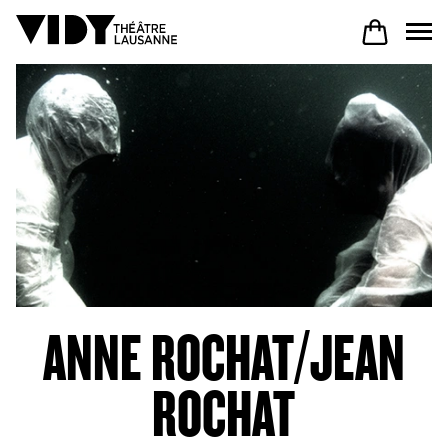
AU PROGRAMME
PARTICIPER
VENIR À VIDY
ANNE ROCHAT/JEAN
Le Théâtre
ROCHAT
Productions