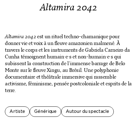
Billetterie en ligne
Altamira 2042
Mon compte
Altamira 2042
est un rituel techno-chamanique pour
donner vie et voix à un fleuve amazonien malmené. À
travers le corps et les instruments de Gabriela Carneiro da
Cunha témoignent humain·e·s et non-humain·e·s qui
subissent la construction de l'immense barrage de Belo
Monte sur le fleuve Xingu, au Brésil. Une polyphonie
documentaire et théâtrale immersive qui rassemble
activisme, féminisme, pensée postcoloniale et esprits de la
terre.
Artiste
Générique
Autour du spectacle