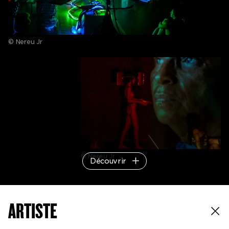
© Nereu Jr
© Nereu Jr
Découvrir
ARTISTE