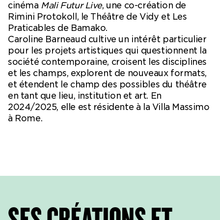
cinéma
Mali Futur Live
, une co-création de
Rimini Protokoll, le Théâtre de Vidy et Les
Praticables de Bamako.
Caroline Barneaud cultive un intérêt particulier
pour les projets artistiques qui questionnent la
société contemporaine, croisent les disciplines
et les champs, explorent de nouveaux formats,
et étendent le champ des possibles du théâtre
en tant que lieu, institution et art. En
2024/2025, elle est résidente à la Villa Massimo
à Rome.
SES CRÉATIONS ET