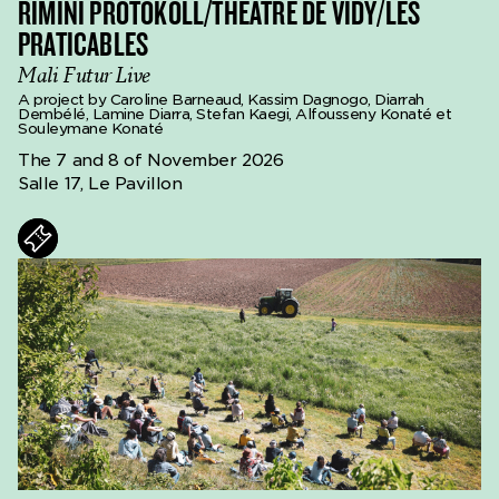
RIMINI PROTOKOLL/THÉÂTRE DE VIDY/LES
PRATICABLES
Mali Futur Live
A project by Caroline Barneaud, Kassim Dagnogo, Diarrah
Dembélé, Lamine Diarra, Stefan Kaegi, Alfousseny Konaté et
Souleymane Konaté
The 7 and 8 of November 2026
Salle 17, Le Pavillon
ts