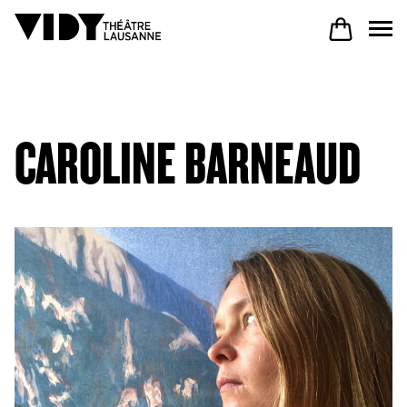
PROGRAM
CAROLINE BARNEAUD
PARTICIPATE
COME TO VIDY
The Theatre
Productions