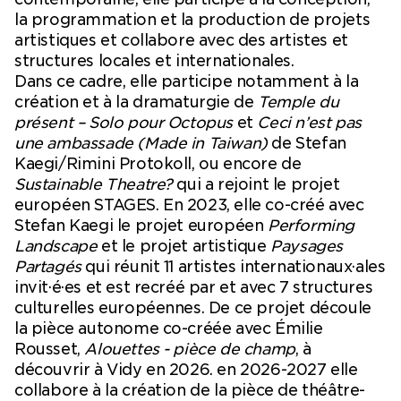
la programmation et la production de projets
artistiques et collabore avec des artistes et
structures locales et internationales.
Dans ce cadre, elle participe notamment à la
création et à la dramaturgie de
Temple du
présent – Solo pour Octopus
et
Ceci n’est pas
une ambassade (Made in Taiwan)
de Stefan
Kaegi/Rimini Protokoll, ou encore de
Sustainable Theatre?
qui a rejoint le projet
européen STAGES. En 2023, elle co-créé avec
Stefan Kaegi le projet européen
Performing
Landscape
et le projet artistique
Paysages
Partagés
qui réunit 11 artistes internationaux·ales
invit·é·es et est recréé par et avec 7 structures
culturelles européennes. De ce projet découle
la pièce autonome co-créée avec Émilie
Rousset,
Alouettes - pièce de champ
, à
découvrir à Vidy en 2026. en 2026-2027 elle
collabore à la création de la pièce de théâtre-