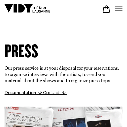
PROGRAM
PRESS
PARTICIPATE
Our press service is at your disposal for your reservations,
to organize interviews with the artists, to send you
COME TO VIDY
material about the shows and to organize press trips.
Documentation
Contact
The Theatre
Productions