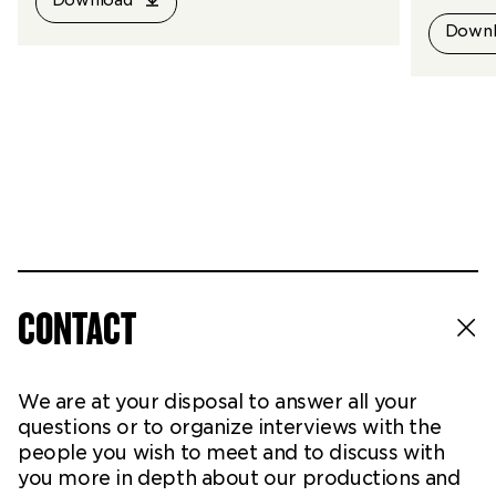
Download
confére
Downl
écrin-é
représe
CONTACT
We are at your disposal to answer all your
questions or to organize interviews with the
people you wish to meet and to discuss with
you more in depth about our productions and