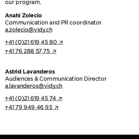
our program.
Anahi Zolecio
Communication and PR coordinator
a.zolecio@vidy.ch
+41 (0)21 619 45 80
+41 76 288 57 75
Astrid Lavanderos
Audiences & Communication Director
a.lavanderos@vidy.ch
+41 (0)21 619 45 74
+41 79 949 46 93