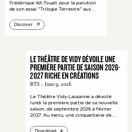
Frédérique Aït-Touati pour la parution
de son essai "Trilogie Terrestre" aux
éditions b42, qu'elle a coécrit avec
Bruno Latour.
Discover
LE THÉÂTRE DE VIDY DÉVOILE UNE
PREMIÈRE PARTIE DE SAISON 2026-
2027 RICHE EN CRÉATIONS
RTS
-
June 9, 2026
Le Théâtre Vidy-Lausanne a dévoilé
lundi la première partie de sa nouvelle
saison, de septembre 2026 à février
2027. Au menu, une cinquantaine de
spectacles pour 270 représentations,
dont deux tiers de créations.
Download