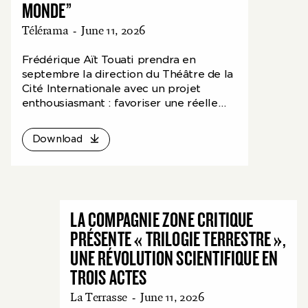
MONDE”
Télérama
-
June 11, 2026
Frédérique Aït Touati prendra en
septembre la direction du Théâtre de la
Cité Internationale avec un projet
enthousiasmant : favoriser une réelle
cohabitation entre les arts et les
sciences. Entretien.
Download
LA COMPAGNIE ZONE CRITIQUE
PRÉSENTE « TRILOGIE TERRESTRE »,
UNE RÉVOLUTION SCIENTIFIQUE EN
TROIS ACTES
La Terrasse
-
June 11, 2026