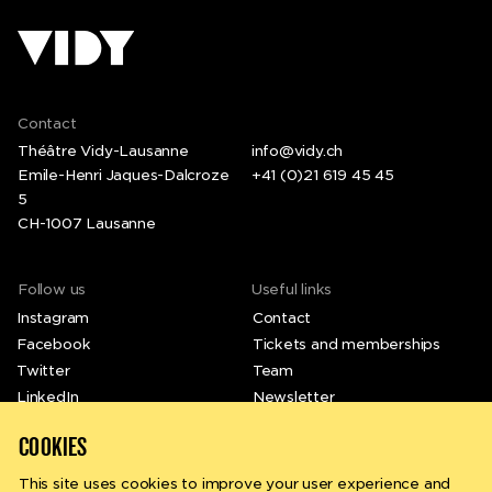
Contact
Théâtre Vidy-Lausanne
info@vidy.ch
Emile-Henri Jaques-Dalcroze
+41 (0)21 619 45 45
5
CH-1007 Lausanne
Follow us
Useful links
Instagram
Contact
Facebook
Tickets and memberships
Twitter
Team
LinkedIn
Newsletter
Vimeo
COOKIES
This site uses cookies to improve your user experience and