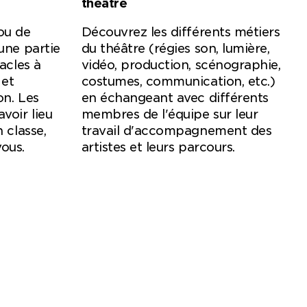
théâtre
ou de
Découvrez les différents métiers
une partie
du théâtre (régies son, lumière,
acles à
vidéo, production, scénographie,
 et
costumes, communication, etc.)
on. Les
en échangeant avec différents
voir lieu
membres de l'équipe sur leur
 classe,
travail d'accompagnement des
ous.
artistes et leurs parcours.