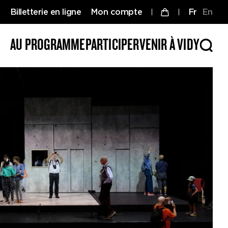
Billetterie en ligne
Mon compte
fr
en
AU PROGRAMME
PARTICIPER
VENIR À VIDY