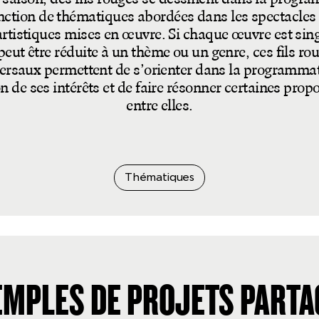
nction de thématiques abordées dans les spectacles
rtistiques mises en œuvre. Si chaque œuvre est sing
peut être réduite à un thème ou un genre, ces fils ro
ersaux permettent de s’orienter dans la programma
n de ses intérêts et de faire résonner certaines prop
entre elles.
Thématiques
EMPLES DE PROJETS PARTA