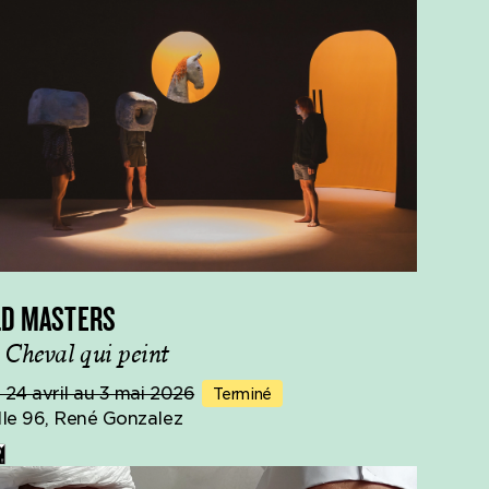
LD MASTERS
 Cheval qui peint
 24 avril au 3 mai 2026
Terminé
lle 96, René Gonzalez