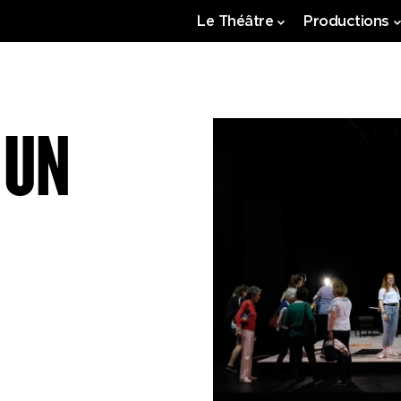
Le Théâtre
Productions
 UN