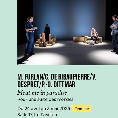
M. FURLAN/C. DE RIBAUPIERRE/V.
DESPRET/P.-O. DITTMAR
Meat me in paradise
Pour une suite des mondes
Du 24 avril au 3 mai 2026
Terminé
Salle 17, Le Pavillon