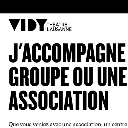
AU PROGRAMME
J'ACCOMPAGNE
PARTICIPER
GROUPE OU UNE
VENIR À VIDY
ASSOCIATION
Le Théâtre
Que vous veniez avec une association, un centre