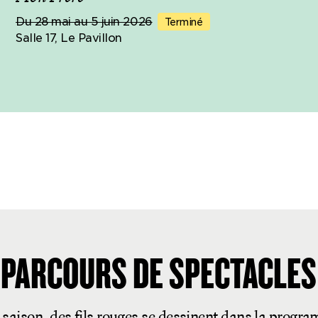
Du 28 mai au 5 juin 2026
Terminé
Salle 17, Le Pavillon
PARCOURS DE SPECTACLES
saison, des fils rouges se dessinent dans la progr