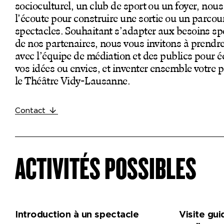
socioculturel, un club de sport ou un foyer, no
Productions
l’écoute pour construire une sortie ou un parcou
spectacles. Souhaitant s’adapter aux besoins sp
Billetterie en ligne
de nos partenaires, nous vous invitons à prendr
Mon compte
avec l’équipe de médiation et des publics pour 
vos idées ou envies, et inventer ensemble votre p
le Théâtre Vidy-Lausanne.
Contact
ACTIVITÉS POSSIBLES
Introduction à un spectacle
Visite gu