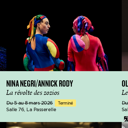
NINA NEGRI/ANNICK RODY
O
La révolte des zozios
Le
Du 5 au 8 mars 2026
Du
Terminé
Salle 76, La Passerelle
Sa